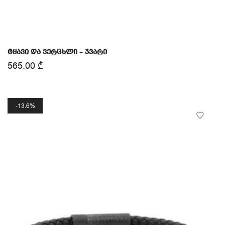
ტყავი და ვერცხლი – ჯვარი
565.00
₾
13.6%