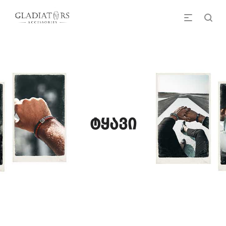
ტყავი