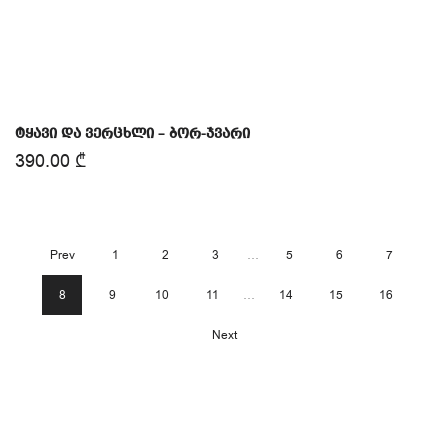
ტყავი და ვერცხლი – ბორ-ჯვარი
390.00
₾
Prev
1
2
3
…
5
6
7
8
9
10
11
…
14
15
16
Next