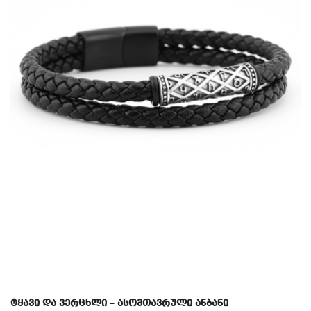
ტყავი და ვერცხლი – ასომთავრული ანბანი