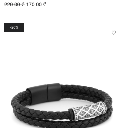
220.00
₾
170.00
₾
20%