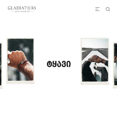
ტყავი