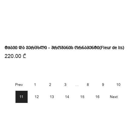
ტყავი და ვერცხლი – შროშანის ორნამენტი(Fleur de lis)
220.00
₾
Prev
1
2
3
…
8
9
10
11
12
13
14
15
16
Next