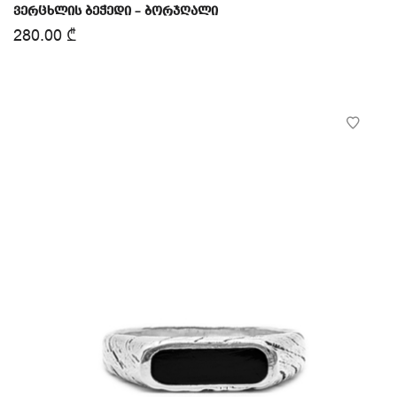
ვერცხლის ბეჭედი – ბორჯღალი
280.00
₾