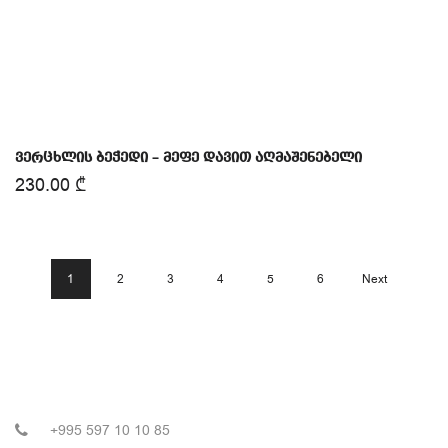
ვერცხლის ბეჭედი – მეფე დავით აღმაშენებელი
230.00
₾
1
2
3
4
5
6
Next
+995 597 10 10 85