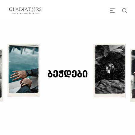
ბეჭდები