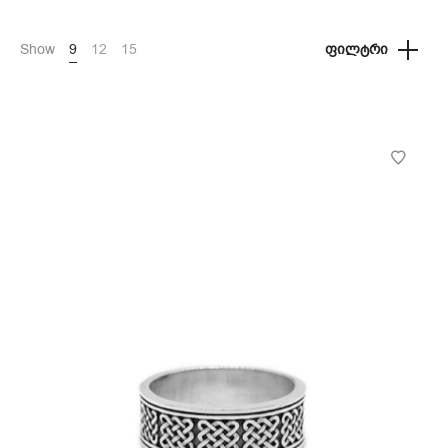
Show
9
12
15
ᲤᲘᲚᲢᲠᲘ