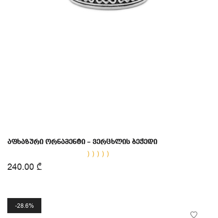
აფხაზური ორნამენტი – ვერცხლის ბეჭედი
შეფასება
240.00
₾
5.00
, 5-
დან
28.6%