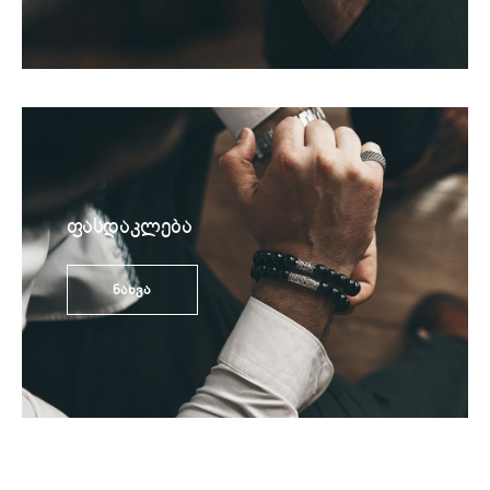
ფასდაკლება
ნახვა