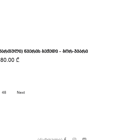
ქართული) წვერის ბეჭედი – ბორ-ჯვარი
180.00
₾
48
Next
(ქართული)