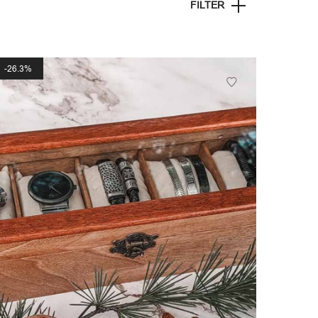
FILTER
26.3%