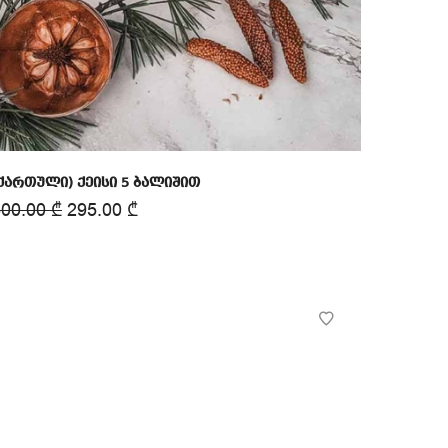
ქართული) ქეისი 5 ბალიშით
400.00
₾
295.00
₾