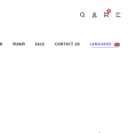
0
ER
ᲝᲥᲠᲝ
SALE
CONTACT US
LANGUAGE: