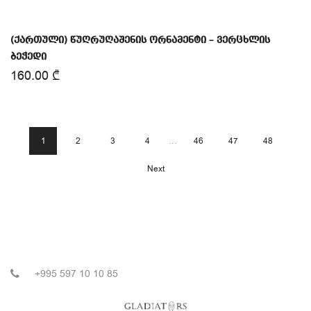
(ქართული) წუღრუღაშენის ორნამენტი – ვერცხლის
ბეჭედი
160.00
₾
1
2
3
4
…
46
47
48
Next
+995 597 10 10 85