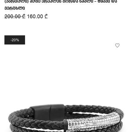
(ქართული) მეფე ერეკლეს გორდა ხმალი – ტყავი და
ვერცხლი
200.00
₾
160.00
₾
20%