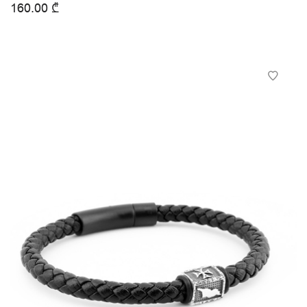
160.00
₾