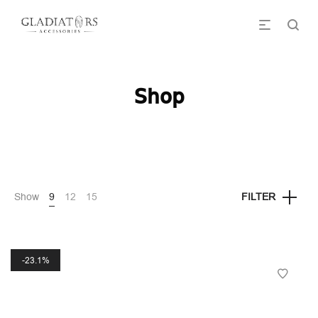
Shop
Show
9
12
15
FILTER
23.1%