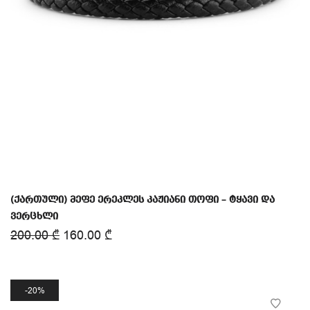
(ქართული) მეფე ერეკლეს კაჟიანი თოფი – ტყავი და
ვერცხლი
200.00
₾
160.00
₾
20%