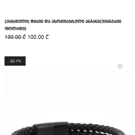
(ქართული) ტყავი და ასომთავრული ანბანი(უჟანგავი
ფოლადი)
130.00
₾
100.00
₾
22.7%