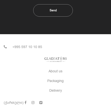
+995 597 10 10 85
About us
Packaging
Delivery
(ქართული)