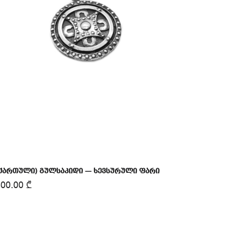
ქართული) გულსაკიდი — ხევსურული ფარი
300.00
₾