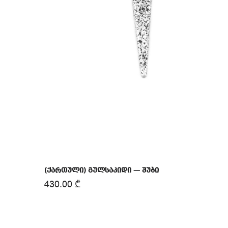
(ქართული) გულსაკიდი — შუბი
430.00
₾