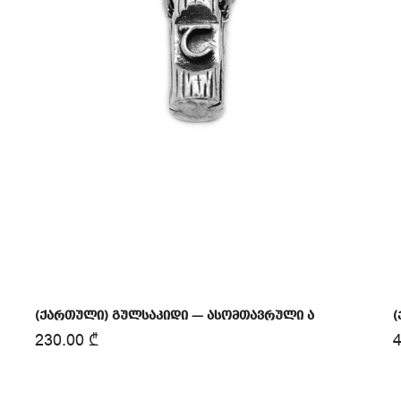
(ქართული) გულსაკიდი — ასომთავრული Ⴀ
(
230.00
₾