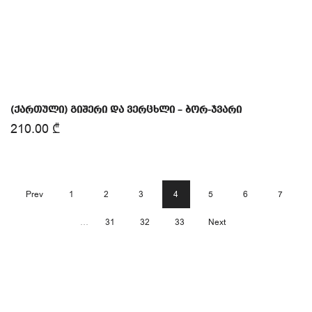
(ქართული) გიშერი და ვერცხლი – ბორ-ჯვარი
210.00
₾
Prev
1
2
3
4
5
6
7
…
31
32
33
Next