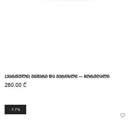
(ქართული) გიშერი და ვერცხლი — ბორჯღალი
260.00
₾
7.7%