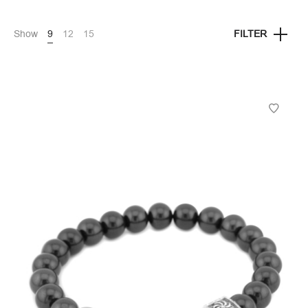
Show
9
12
15
FILTER