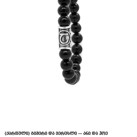
(ქართული) გიშერი და ვერცხლი — ანი და ჰოე