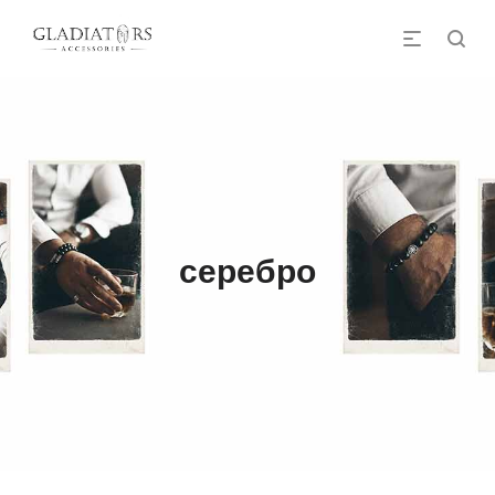
серебро