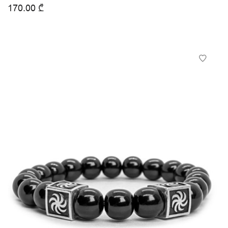
170.00
₾