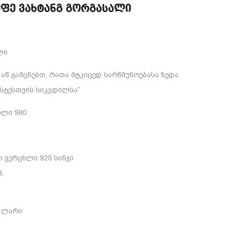
ეფე ვახტანგ გორგასალი
ლი
 აწ გამცნებთ, რათა მტკიცედ სარწმუნოებასა ზედა
სტესთვის სიკვდილსა”
ხლი 980
 ვერცხლი 925 სინჯი
მ.
 ლარი