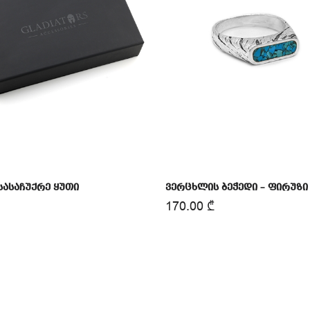
სასაჩუქრე ყუთი
ვერცხლის ბეჭედი – ფირუზი
170.00
₾