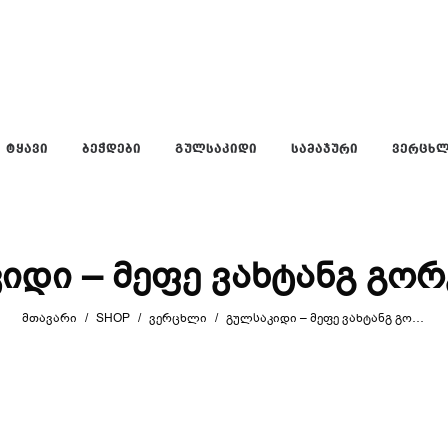
ᲢᲧᲐᲕᲘ
ᲑᲔᲭᲓᲔᲑᲘ
ᲒᲣᲚᲡᲐᲙᲘᲓᲘ
ᲡᲐᲛᲐᲯᲣᲠᲘ
ᲕᲔᲠᲪᲮ
იდი – მეფე ვახტანგ გო
ᲛᲗᲐᲕᲐᲠᲘ
/
SHOP
/
ᲕᲔᲠᲪᲮᲚᲘ
/
ᲒᲣᲚᲡᲐᲙᲘᲓᲘ – ᲛᲔᲤᲔ ᲕᲐᲮᲢᲐᲜᲒ ᲒᲝᲠᲒᲐᲡᲐᲚᲘ