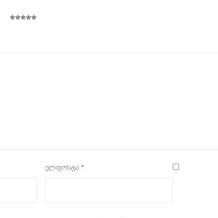
5
ელფოსტა
*