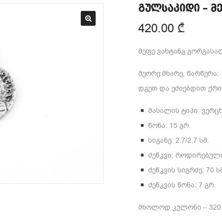
გულსაკიდი – მ
420.00
₾
მეფე ვახტანგ გორგასა
მეორე მხარე, წარწერა:
დგეთ და ეძიებდით ქრი
მასალის ტიპი: ვერც
წონა: 15 გრ.
სიგანე: 2.7/2.7 სმ.
ძეწკვი: როდირებული
ძეწკვის სიგრძე: 70 ს
ძეწკვის წონა: 7 გრ.
მხოლოდ კულონი – 320