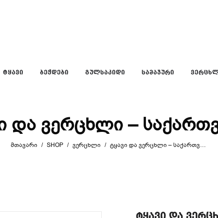
ᲢᲧᲐᲕᲘ
ᲑᲔᲭᲓᲔᲑᲘ
ᲒᲣᲚᲡᲐᲙᲘᲓᲘ
ᲡᲐᲛᲐᲯᲣᲠᲘ
ᲕᲔᲠᲪᲮ
ი და ვერცხლი – საქარ
ᲛᲗᲐᲕᲐᲠᲘ
/
SHOP
/
ᲕᲔᲠᲪᲮᲚᲘ
/
ᲢᲧᲐᲕᲘ ᲓᲐ ᲕᲔᲠᲪᲮᲚᲘ – ᲡᲐᲥᲐᲠᲗᲕᲔᲚᲝ
ტყავი და ვერც