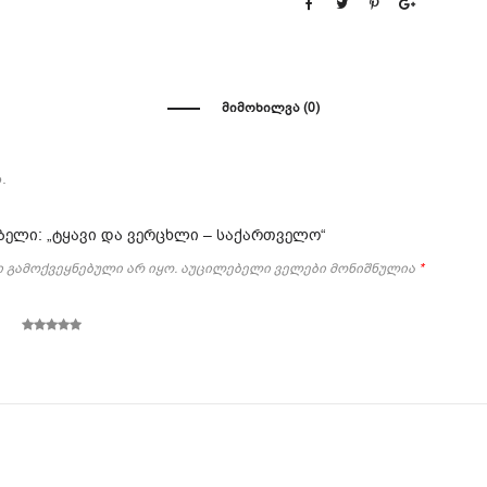
ᲛᲘᲛᲝᲮᲘᲚᲕᲐ (0)
.
ბელი: „ტყავი და ვერცხლი – საქართველო“
 გამოქვეყნებული არ იყო.
აუცილებელი ველები მონიშნულია
*
5