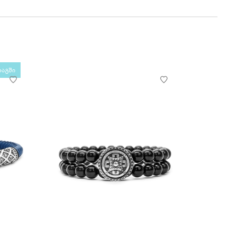
რაგში