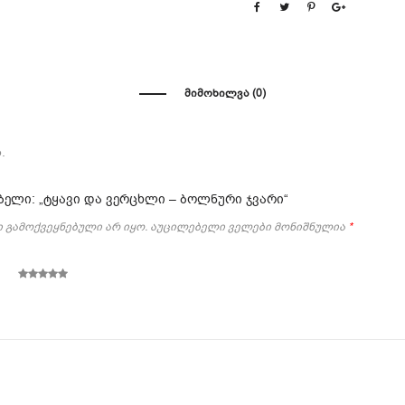
ᲛᲘᲛᲝᲮᲘᲚᲕᲐ (0)
.
ბელი: „ტყავი და ვერცხლი – ბოლნური ჯვარი“
 გამოქვეყნებული არ იყო.
აუცილებელი ველები მონიშნულია
*
5