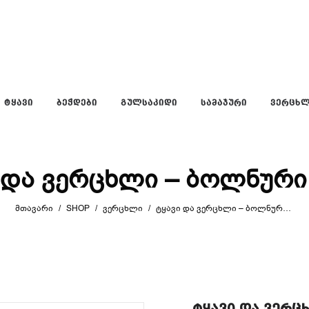
ᲢᲧᲐᲕᲘ
ᲑᲔᲭᲓᲔᲑᲘ
ᲒᲣᲚᲡᲐᲙᲘᲓᲘ
ᲡᲐᲛᲐᲯᲣᲠᲘ
ᲕᲔᲠᲪᲮ
 და ვერცხლი – ბოლნური
ᲛᲗᲐᲕᲐᲠᲘ
/
SHOP
/
ᲕᲔᲠᲪᲮᲚᲘ
/
ᲢᲧᲐᲕᲘ ᲓᲐ ᲕᲔᲠᲪᲮᲚᲘ – ᲑᲝᲚᲜᲣᲠᲘ ᲯᲕᲐᲠᲘ