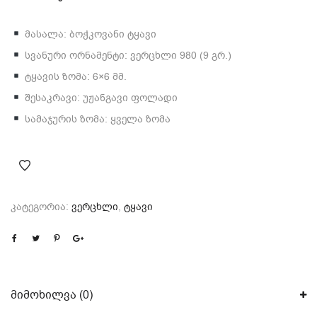
მასალა: ბოჭკოვანი ტყავი
სვანური ორნამენტი: ვერცხლი 980 (9 გრ.)
ტყავის ზომა: 6×6 მმ.
შესაკრავი: უჟანგავი ფოლადი
სამაჯურის ზომა: ყველა ზომა
კატეგორია:
ვერცხლი
,
ტყავი
მიმოხილვა (0)