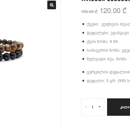
120.00
₾
150.00
₾
ქვები: ვეფხვის თვა
დეტალები: უჟანგავ
ქვის ზომა: 8 მმ.
სამაჯურის ზომა: ყვ
წელვადი ძუა, ზომა: 1
ვერცხლის დეტალით
დეტალი: 5 გრ. (999 ს
-
+
ᲙᲐᲚᲐ