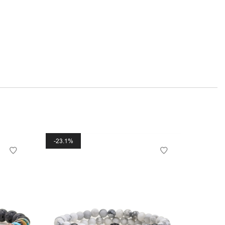
23.1%