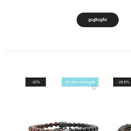
20%
არ არის მარაგში
28.6%