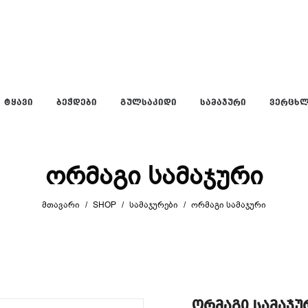
ᲢᲧᲐᲕᲘ
ᲑᲔᲭᲓᲔᲑᲘ
ᲒᲣᲚᲡᲐᲙᲘᲓᲘ
ᲡᲐᲛᲐᲯᲣᲠᲘ
ᲕᲔᲠᲪᲮ
ორმაგი სამაჯური
ᲛᲗᲐᲕᲐᲠᲘ
/
SHOP
/
ᲡᲐᲛᲐᲯᲣᲠᲔᲑᲘ
/
ᲝᲠᲛᲐᲒᲘ ᲡᲐᲛᲐᲯᲣᲠᲘ
ორმაგი სამაჯუ