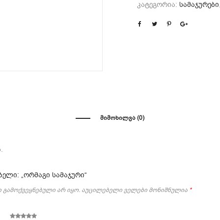
კატეგორია:
სამაჯურები
ᲛᲘᲛᲝᲮᲘᲚᲕᲐ (0)
.
ელი: „ორმაგი სამაჯური“
 გამოქვეყნებული არ იყო.
აუცილებელი ველები მონიშნულია
*