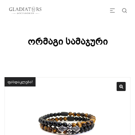
ორმაგი სამაჯური
ფასდაკლება!