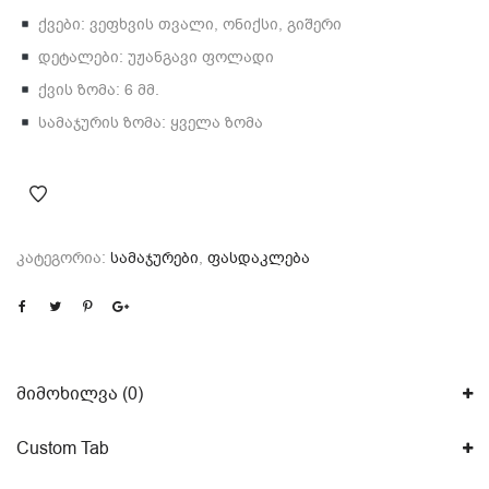
ქვები: ვეფხვის თვალი, ონიქსი, გიშერი
დეტალები: უჟანგავი ფოლადი
ქვის ზომა: 6 მმ.
სამაჯურის ზომა: ყველა ზომა
კატეგორია:
სამაჯურები
,
ფასდაკლება
მიმოხილვა (0)
Custom Tab