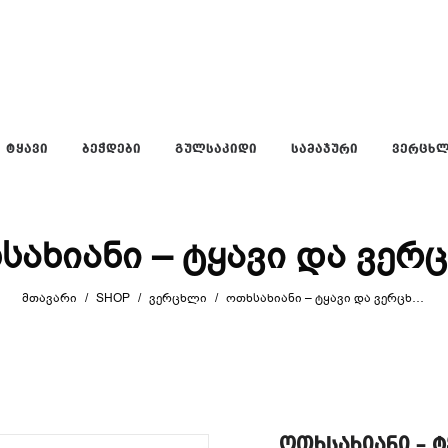
ᲢᲧᲐᲕᲘ
ᲑᲔᲭᲓᲔᲑᲘ
ᲒᲣᲚᲡᲐᲙᲘᲓᲘ
ᲡᲐᲛᲐᲯᲣᲠᲘ
ᲕᲔᲠᲪᲮ
სახიანი – ტყავი და ვერ
ᲛᲗᲐᲕᲐᲠᲘ
/
SHOP
/
ᲕᲔᲠᲪᲮᲚᲘ
/
ᲝᲗᲮᲡᲐᲮᲘᲐᲜᲘ – ᲢᲧᲐᲕᲘ ᲓᲐ ᲕᲔᲠᲪᲮᲚᲘ
ოთხსახიანი – 