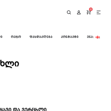
0
ᲚᲘ
ᲝᲥᲠᲝ
ᲤᲐᲡᲓᲐᲙᲚᲔᲑᲐ
ᲙᲝᲜᲢᲐᲥᲢᲘ
ᲔᲜᲐ:
ცხლი
ტყავი და ვერცხლი