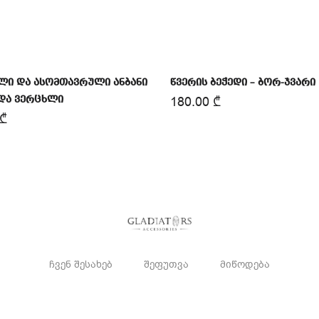
ლი და ასომთავრული ანბანი
წვერის ბეჭედი – ბორ-ჯვარი
180.00
₾
 და ვერცხლი
₾
ჩვენ შესახებ
შეფუთვა
მიწოდება