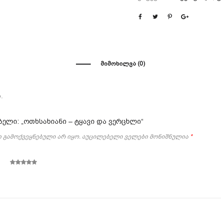
ᲛᲘᲛᲝᲮᲘᲚᲕᲐ (0)
.
ელი: „ოთხსახიანი – ტყავი და ვერცხლი“
 გამოქვეყნებული არ იყო.
აუცილებელი ველები მონიშნულია
*
5