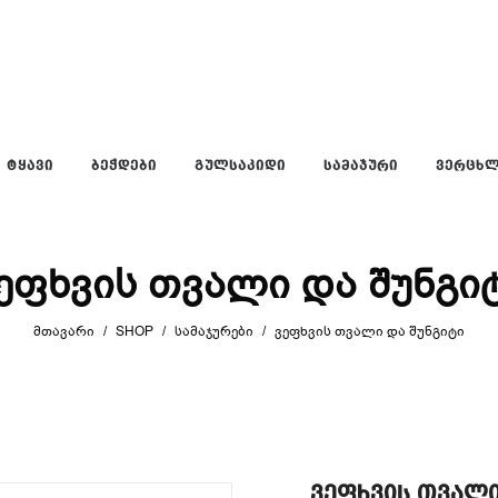
ᲢᲧᲐᲕᲘ
ᲑᲔᲭᲓᲔᲑᲘ
ᲒᲣᲚᲡᲐᲙᲘᲓᲘ
ᲡᲐᲛᲐᲯᲣᲠᲘ
ᲕᲔᲠᲪᲮ
ეფხვის თვალი და შუნგი
ᲛᲗᲐᲕᲐᲠᲘ
/
SHOP
/
ᲡᲐᲛᲐᲯᲣᲠᲔᲑᲘ
/
ᲕᲔᲤᲮᲕᲘᲡ ᲗᲕᲐᲚᲘ ᲓᲐ ᲨᲣᲜᲒᲘᲢᲘ
ვეფხვის თვალი