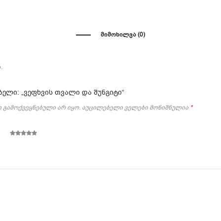
ᲛᲘᲛᲝᲮᲘᲚᲕᲐ (0)
.
ბელი: „ვეფხვის თვალი და შუნგიტი“
 გამოქვეყნებული არ იყო.
აუცილებელი ველები მონიშნულია
*
5