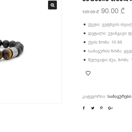
90.00
₾
120.00
₾
ქვები: ვეფხვის თვალ
დეტალი: უჟანგავი 
ქვის ზომა: 10 მმ.
სამაჯურის ზომა: ყვ
წელვადი ძუა, ზომა: 1
კატეგორია:
სამაჯურები