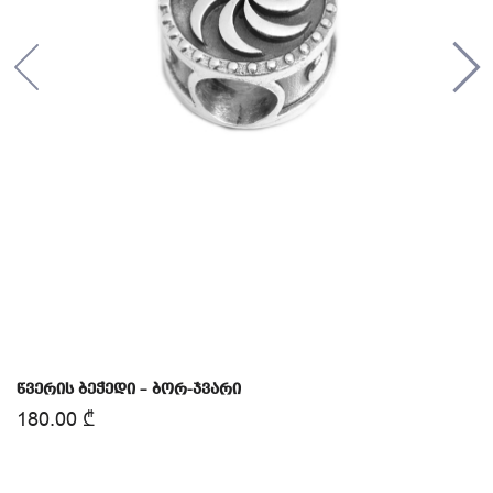
წვერის ბეჭედი – ბორ-ჯვარი
180.00
₾