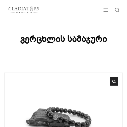
ვერცხლის სამაჯური