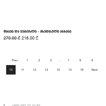
ტყავი და ვერცხლი – მხედრული ანბანი
270.00
₾
216.00
₾
Prev
1
2
3
…
7
8
9
10
11
12
13
14
15
16
Next
+995 597 10 10 85