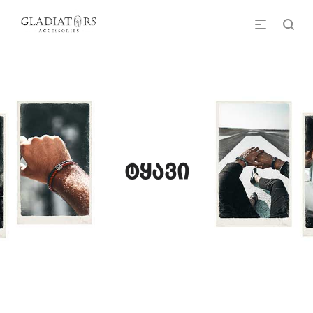
ტყავი