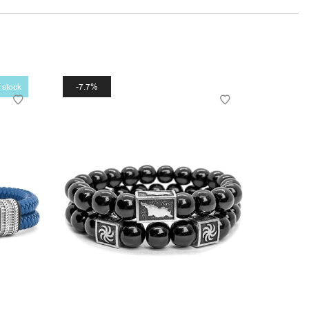
 stock
7.7%