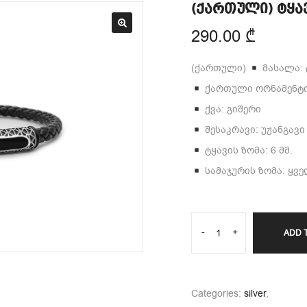
(ქართული) ტყა
290.00
₾
(ქართული)
მასალა: 
ქართული ორნამენტის
ქვა: გიშერი
შესაკრავი: უჟანგავ
ტყავის ზომა: 6 მმ.
სამაჯურის ზომა: ყვ
-
+
ADD 
Categories:
silver
,