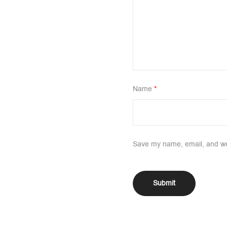
Name
*
Save my name, email, and web