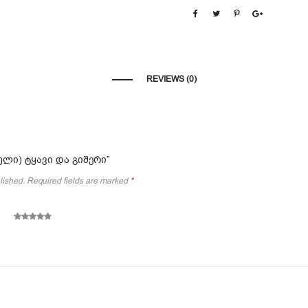
REVIEWS (0)
ართული) ტყავი და გიშერი”
lished.
Required fields are marked
*
5