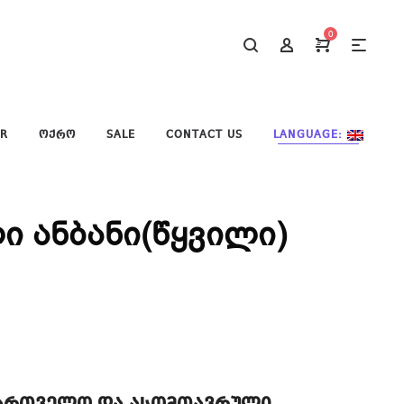
0
ER
ᲝᲥᲠᲝ
SALE
CONTACT US
LANGUAGE:
 ანბანი(წყვილი)