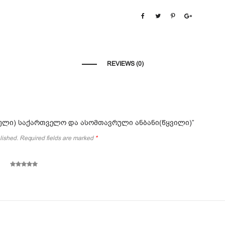
REVIEWS (0)
(ქართული) საქართველო და ასომთავრული ანბანი(წყვილი)”
lished.
Required fields are marked
*
5