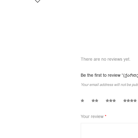
There are no reviews yet.
Be the first to review “
Your email address will not be pub
1
2
3
4
Your review
*