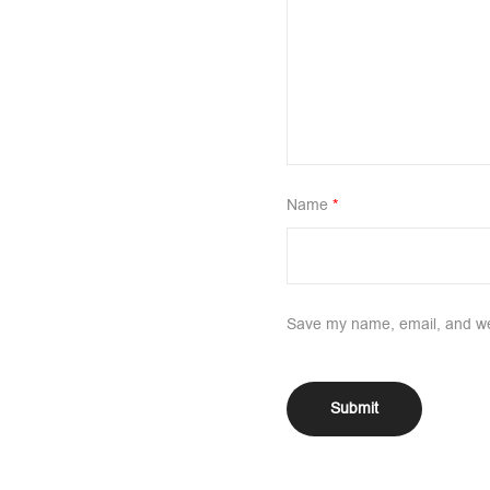
Name
*
Save my name, email, and web