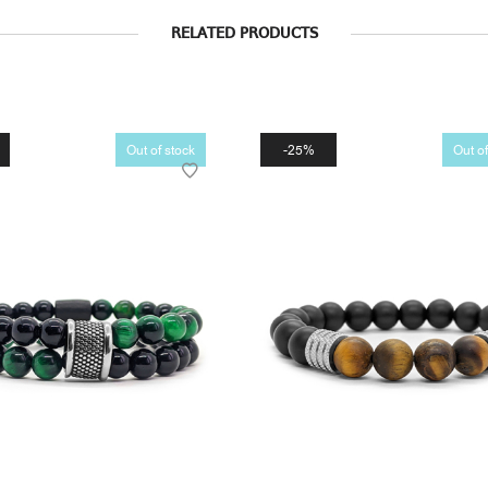
RELATED PRODUCTS
Out of stock
25%
Out of