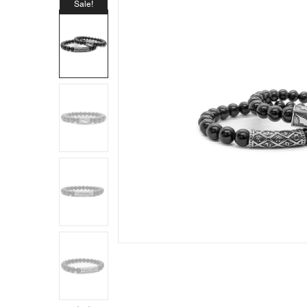
Sale!