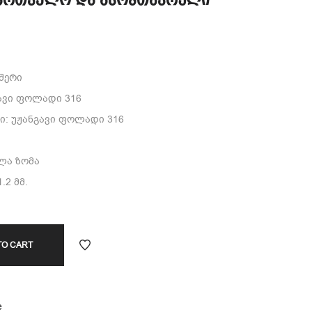
ქართველო და ასომთავრული
იშერი
ავი ფოლადი 316
: უჟანგავი ფოლადი 316
ელა ზომა
.2 მმ.
TO CART
e