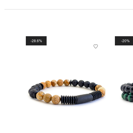
28.6%
20%