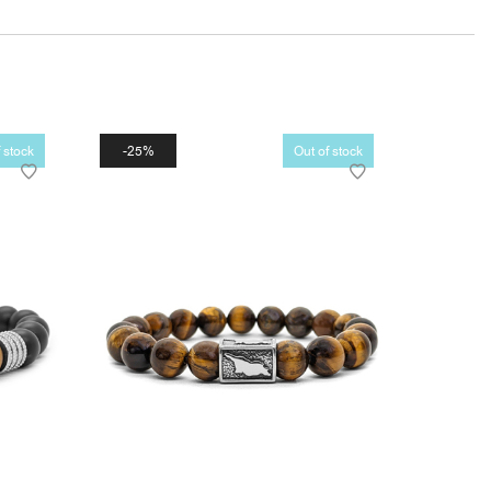
 stock
25%
Out of stock