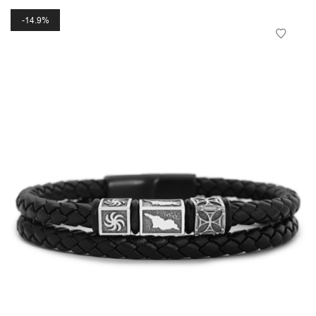
14.9%