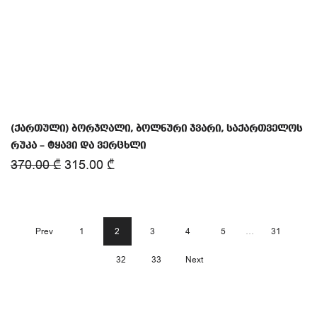
(ქართული) ბორჯღალი, ბოლნური ჯვარი, საქართველოს
რუკა – ტყავი და ვერცხლი
370.00
₾
315.00
₾
Prev
1
2
3
4
5
…
31
32
33
Next