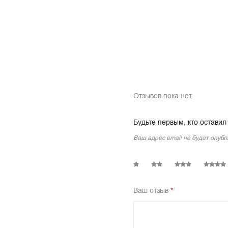
Отзывов пока нет.
Будьте первым, кто оста
Ваш адрес email не будет опубл
1
2
3
4
Ваш отзыв
*