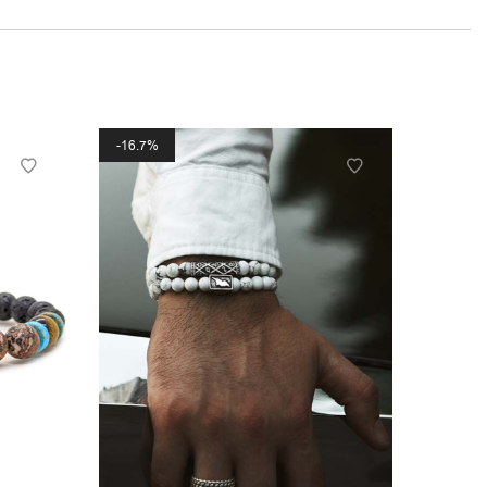
16.7%