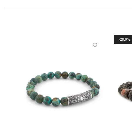
28.6%