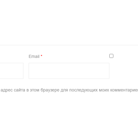
Email
*
и адрес сайта в этом браузере для последующих моих комментарие