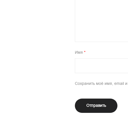
Имя
*
Сохранить моё имя, email 