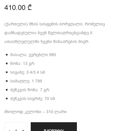
410.00
₾
(ქართული)
მზის სისტემის ბორჯღალი, რომელიც
დამზადებულია ჩვენ წელთაღრიცხვამდე II
ათასწლელულში ჩვენი წინაპრების მიერ
მასალა: ვერცხლი 980
წონა: 13 გრ.
სიგანე: 3.4/3.4 სმ.
სიმაღლე: 1.7მმ
ძეწკვის წონა: 7 გრ.
ძეწკვის სიგრძე: 70 სმ.
მხოლოდ კულონი – 310 ლარი
-
+