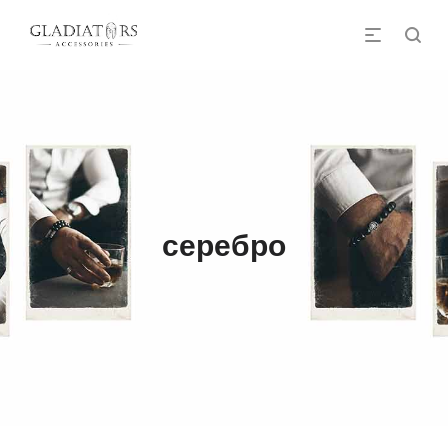
серебро