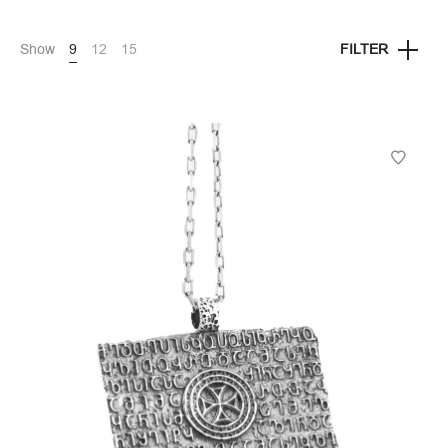
Show
9
12
15
FILTER