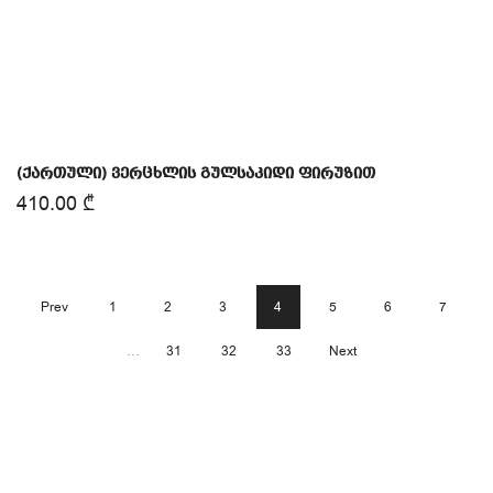
(ქართული) ვერცხლის გულსაკიდი ფირუზით
410.00
₾
Prev
1
2
3
4
5
6
7
…
31
32
33
Next