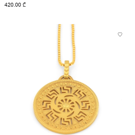
420.00
₾