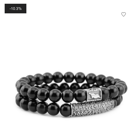
10.3%