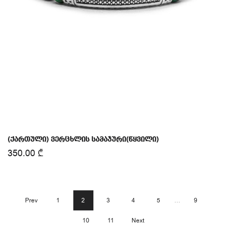
(ქართული) ვერცხლის სამაჯური(წყვილი)
350.00
₾
Prev
1
2
3
4
5
…
9
10
11
Next