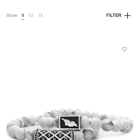
Show
9
12
15
FILTER