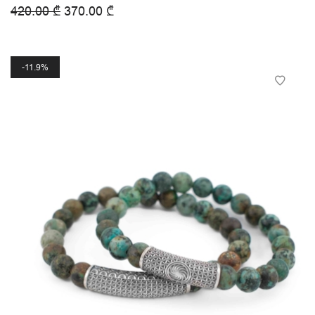
420.00
₾
370.00
₾
11.9%