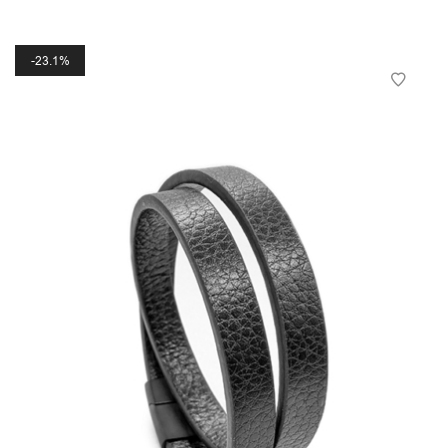
23.1%