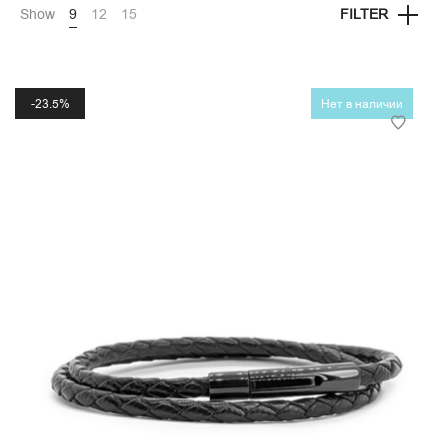
Show
9
12
15
FILTER
23.5%
Нет в наличии