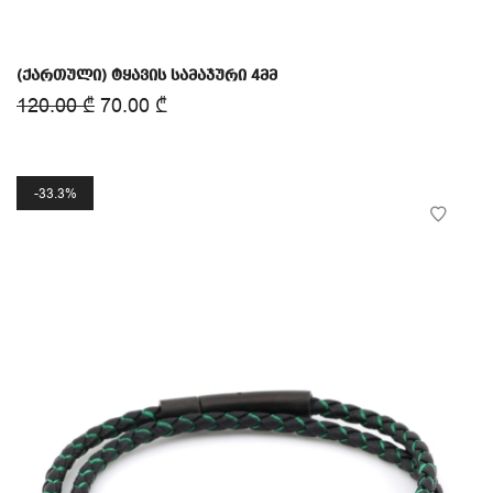
(ქართული) ტყავის სამაჯური 4მმ
120.00
₾
70.00
₾
33.3%