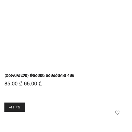
(ქართული) ტყავის სამაჯური 4მმ
85.00
₾
65.00
₾
41.7%