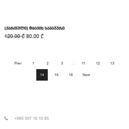
(ქართული) ტყავის სამაჯური
120.00
₾
80.00
₾
Prev
1
2
3
…
11
12
13
14
15
16
Next
+995 597 10 10 85