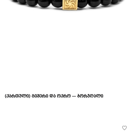
(ქართული) გიშერი და ოქრო — ბორჯღალი