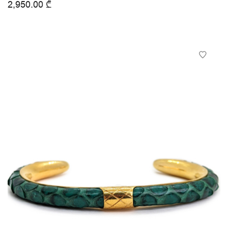
2,950.00
₾