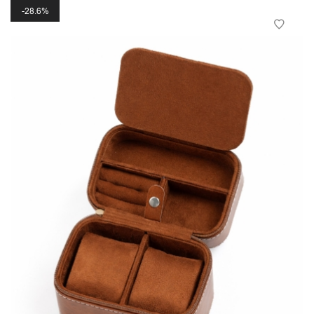
28.6%