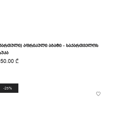
ქართული) აფრიკული აგატი – საქართველოს
რუკა
150.00
₾
25%