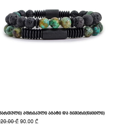
ქართული) აფრიკული აგატი და გიშერი(წყვილი)
120.00
₾
90.00
₾