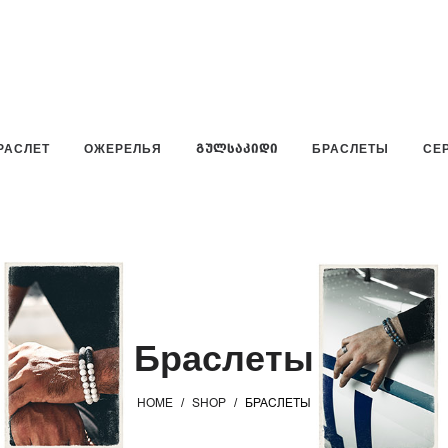
РАСЛЕТ
ОЖЕРЕЛЬЯ
ᲒᲣᲚᲡᲐᲙᲘᲓᲘ
БРАСЛЕТЫ
СЕ
Браслеты
HOME
/
SHOP
/
БРАСЛЕТЫ