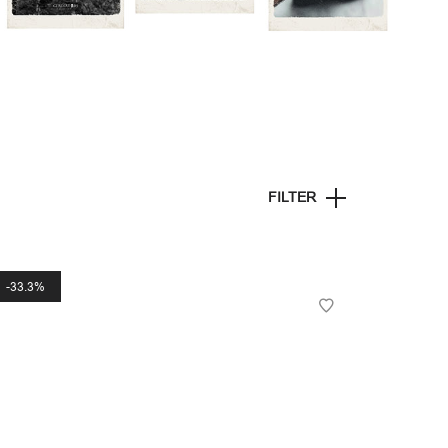
FILTER
33.3%