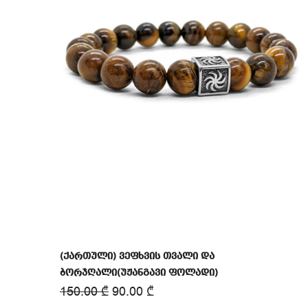
(ქართული) ვეფხვის თვალი და
ბორჯღალი(უჟანგავი ფოლადი)
150.00
₾
90.00
₾