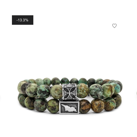
13.3%