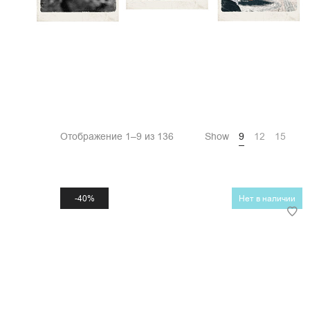
Отображение 1–9 из 136
Show
9
12
15
40%
Нет в наличии