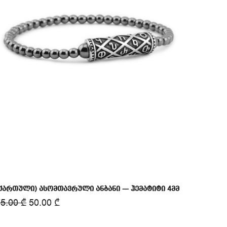
ქართული) ასომთავრული ანბანი — ჰემატიტი 4მმ
75.00
₾
50.00
₾