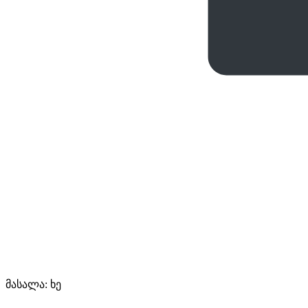
მასალა: ხე