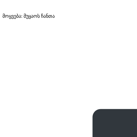
მოყვება: მუყაოს ჩანთა