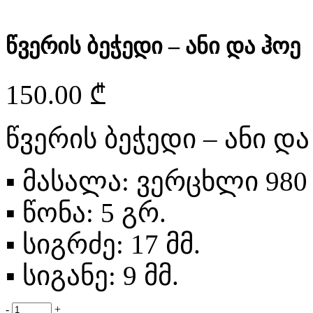
წვერის ბეჭედი – ანი და ჰოე
150.00
₾
წვერის ბეჭედი – ანი დ
▪
მასალა: ვერცხლი 980 
▪
წონა: 5 გრ.
▪
სიგრძე: 17 მმ.
▪
სიგანე: 9 მმ.
-
+