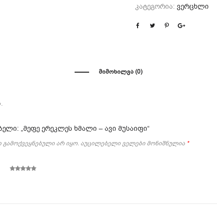
კატეგორია:
ვერცხლი
ᲛᲘᲛᲝᲮᲘᲚᲕᲐ (0)
.
ელი: „მეფე ერეკლეს ხმალი – ავი მუსაიფი“
 გამოქვეყნებული არ იყო.
აუცილებელი ველები მონიშნულია
*
5