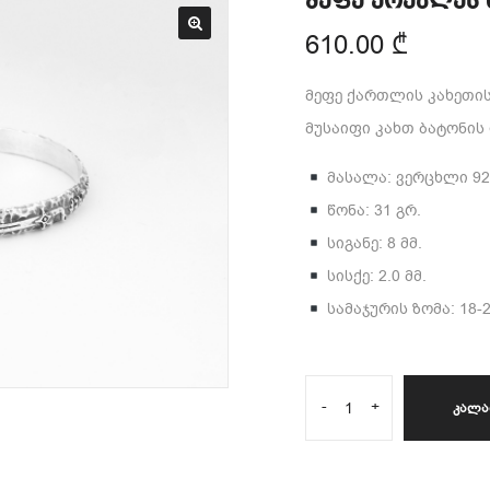
მეფე ერეკლეს 
610.00
₾
მეფე ქართლის კახეთისა
მუსაიფი კახთ ბატონის
მასალა: ვერცხლი 92
წონა: 31 გრ.
სიგანე: 8 მმ.
სისქე: 2.0 მმ.
სამაჯურის ზომა: 18-2
-
+
ᲙᲐᲚᲐ