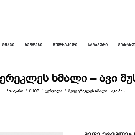
ᲢᲧᲐᲕᲘ
ᲑᲔᲭᲓᲔᲑᲘ
ᲒᲣᲚᲡᲐᲙᲘᲓᲘ
ᲡᲐᲛᲐᲯᲣᲠᲘ
ᲕᲔᲠᲪᲮ
 ერეკლეს ხმალი – ავი მუ
ᲛᲗᲐᲕᲐᲠᲘ
/
SHOP
/
ᲕᲔᲠᲪᲮᲚᲘ
/
ᲛᲔᲤᲔ ᲔᲠᲔᲙᲚᲔᲡ ᲮᲛᲐᲚᲘ – ᲐᲕᲘ ᲛᲣᲡᲐᲘᲤᲘ