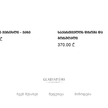
ა ვერცხლი – ვაზი
საქართველოს დროშა და
₾
ბორჯღალი
370.00
₾
ჩვენ შესახებ
შეფუთვა
მიწოდება