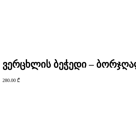
ვერცხლის ბეჭედი – ბორჯღ
280.00
₾