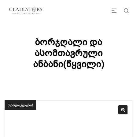
ბორჯღალი და
ასომთავრული
ანბანი(წყვილი)
ფასდაკლება!