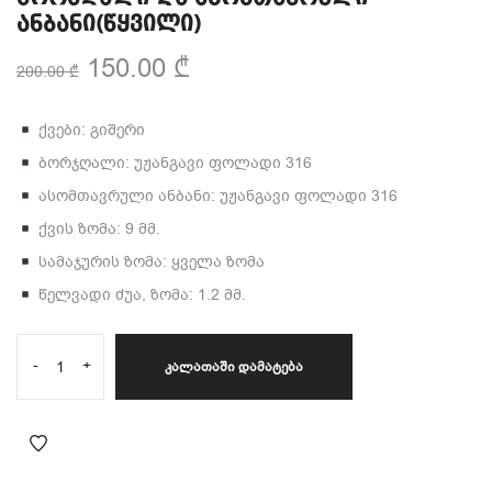
ანბანი(წყვილი)
150.00
₾
200.00
₾
ქვები: გიშერი
ბორჯღალი: უჟანგავი ფოლადი 316
ასომთავრული ანბანი: უჟანგავი ფოლადი 316
ქვის ზომა: 9 მმ.
სამაჯურის ზომა: ყველა ზომა
წელვადი ძუა, ზომა: 1.2 მმ.
-
+
ᲙᲐᲚᲐᲗᲐᲨᲘ ᲓᲐᲛᲐᲢᲔᲑᲐ