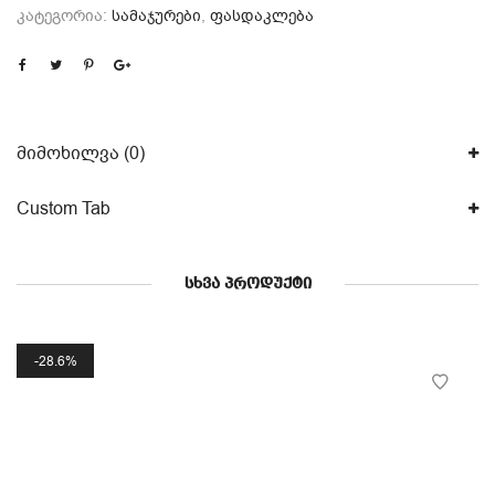
კატეგორია:
სამაჯურები
,
ფასდაკლება
მიმოხილვა (0)
Custom Tab
ᲡᲮᲕᲐ ᲞᲠᲝᲓᲣᲥᲢᲘ
28.6%