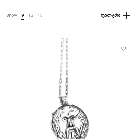
Show
9
12
15
ᲤᲘᲚᲢᲠᲘ