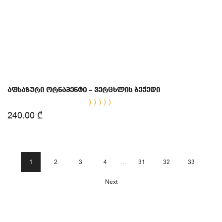
აფხაზური ორნამენტი – ვერცხლის ბეჭედი
შეფასება
240.00
₾
5.00
, 5-
დან
1
2
3
4
…
31
32
33
Next