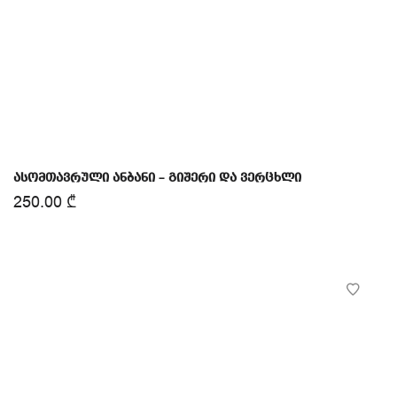
ასომთავრული ანბანი – გიშერი და ვერცხლი
250.00
₾