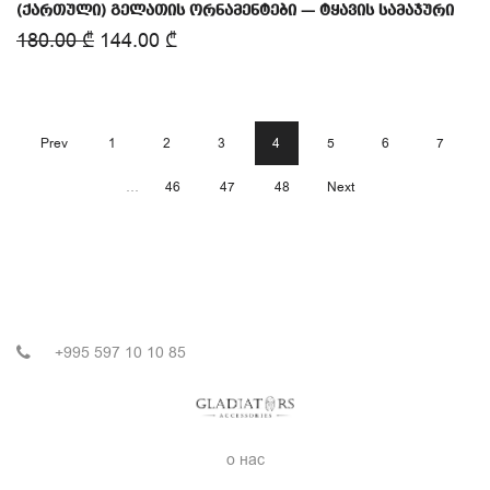
(ქართული) გელათის ორნამენტები — ტყავის სამაჯური
180.00
₾
144.00
₾
Prev
1
2
3
4
5
6
7
…
46
47
48
Next
+995 597 10 10 85
о нас