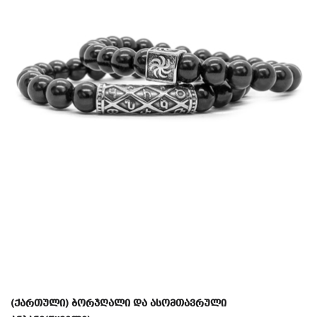
(ქართული) ბორჯღალი და ასომთავრული