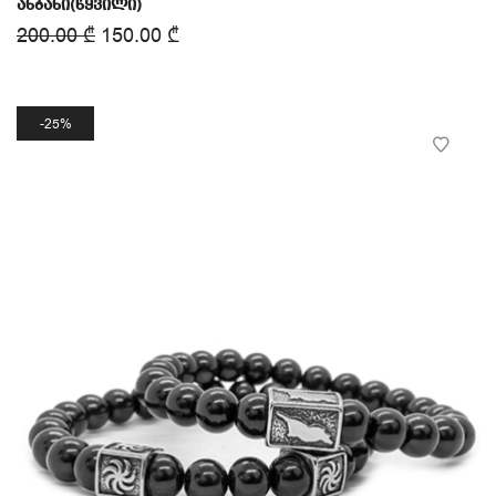
ანბანი(წყვილი)
200.00
₾
150.00
₾
25%