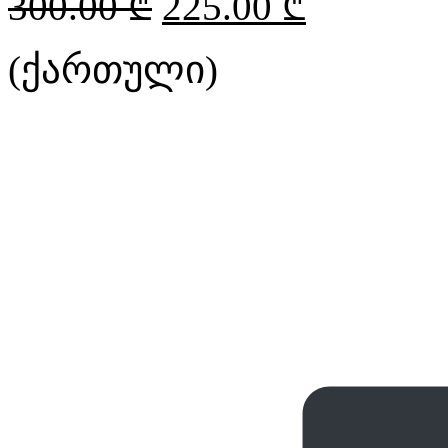
300.00
₾
225.00
₾
(ქართული)