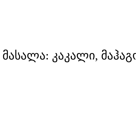
მასალა: კაკალი, მაჰაგ