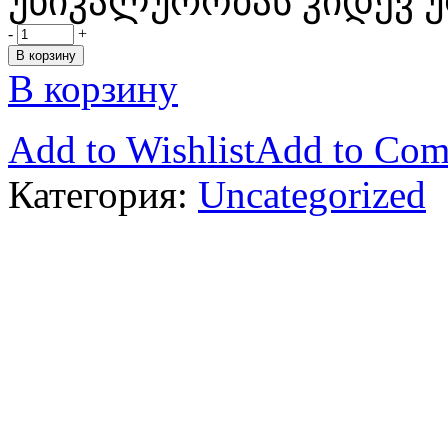
უნიკალურობას კიდევ უ
-
+
В корзину
В корзину
Add to Wishlist
Add to Com
Категория:
Uncategorized