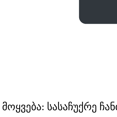
მოყვება: სასაჩუქრე ჩა