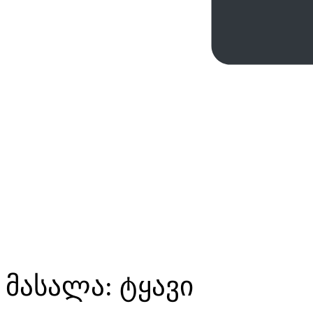
მასალა: ტყავი