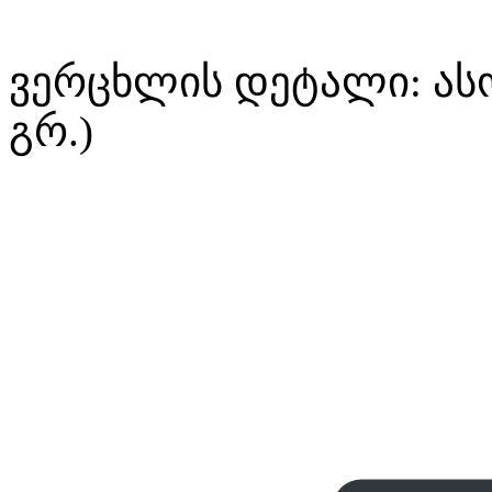
ვერცხლის დეტალი: ასო
გრ.)