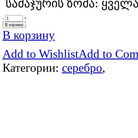
სამაჯურის ზომა: ყველა
-
+
В корзину
В корзину
Add to Wishlist
Add to Com
Категории:
серебро
,