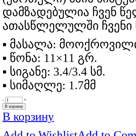
დამზადებულია ჩვენ წე
ათასწლელულში ჩვენი 
▪
მასალა: მოოქროვილი
▪
წონა: 11×11 გრ.
▪
სიგანე: 3.4/3.4 სმ.
▪
სიმაღლე: 1.7მმ
-
+
В корзину
В корзину
Add to Wishlist
Add to Com