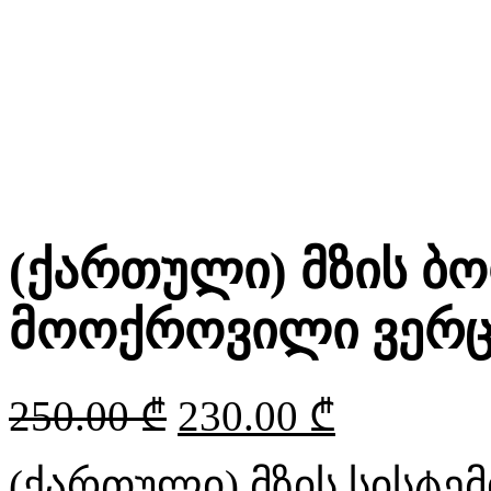
(ქართული) მზის 
მოოქროვილი ვერც
250.00
₾
230.00
₾
(ქართული)
მზის სისტ