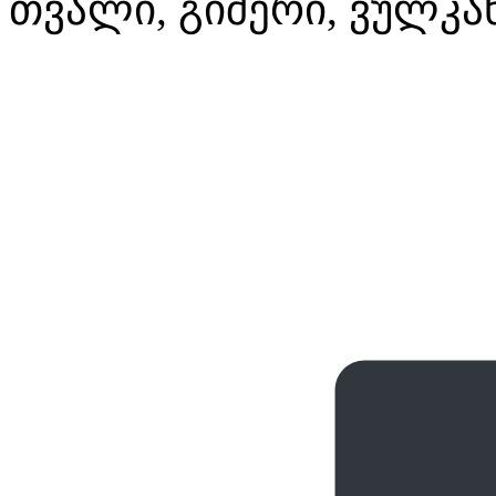
თვალი, გიშერი, ვულკან