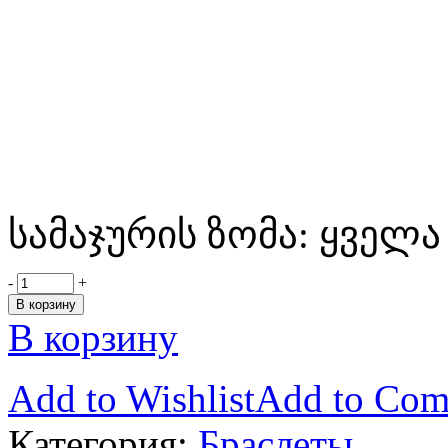
სამაჯურის ზომა: ყველა
-
+
В корзину
В корзину
Add to Wishlist
Add to Com
Категория:
Браслеты