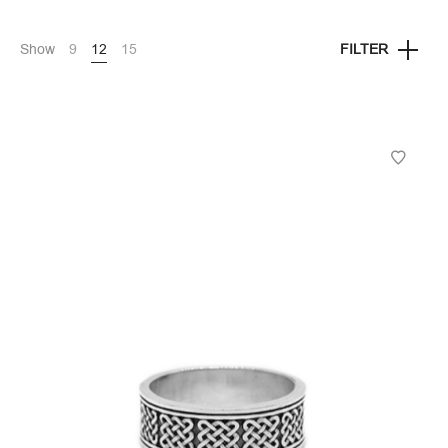
Show
9
12
15
FILTER