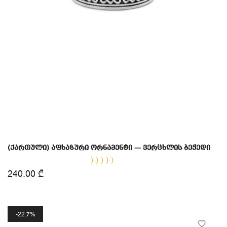
(ქართული) აფხაზური ორნამენტი — ვერცხლის ბეჭედი
Оценка
240.00
₾
5.00
из
5
22.7%