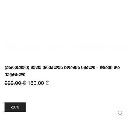
(ქართული) მეფე ერეკლეს გორდა ხმალი – ტყავი და
ვერცხლი
200.00
₾
160.00
₾
20%