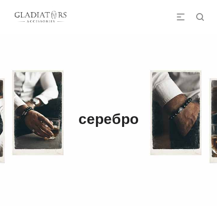
серебро