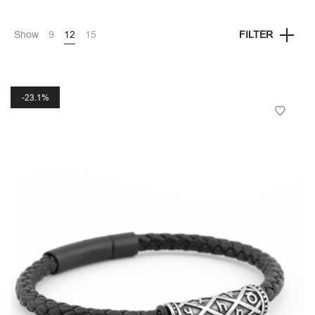
Show
9
12
15
FILTER
23.1%