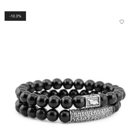
10.3%