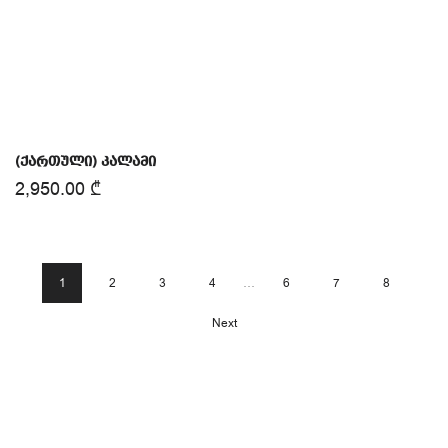
(ქართული) კალამი
2,950.00
₾
1
2
3
4
…
6
7
8
Next