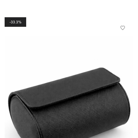
33.3%