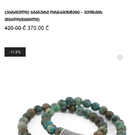
(ქართული) სვანური ორნამენტები – ვეფხვის
თვალი(წყვილი)
420.00
₾
370.00
₾
11.9%