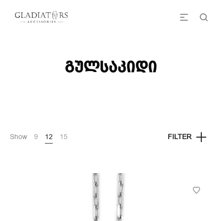
გულსაკიდი
Show
9
12
15
FILTER