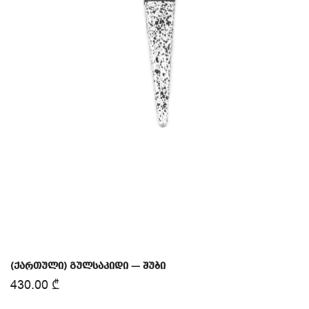
(ქართული) გულსაკიდი — შუბი
430.00
₾