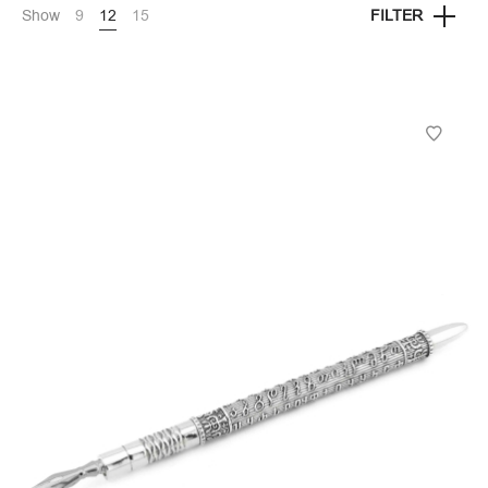
Show
9
12
15
FILTER