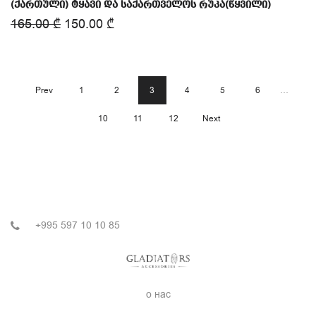
(ქართული) ტყავი და საქართველოს რუკა(წყვილი)
165.00
₾
150.00
₾
Prev
1
2
3
4
5
6
…
10
11
12
Next
+995 597 10 10 85
о нас