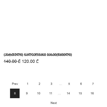
(ქართული) ნალექოვანი იასპი(წყვილი)
140.00
₾
120.00
₾
Prev
1
2
3
…
5
6
7
8
9
10
11
…
14
15
16
Next