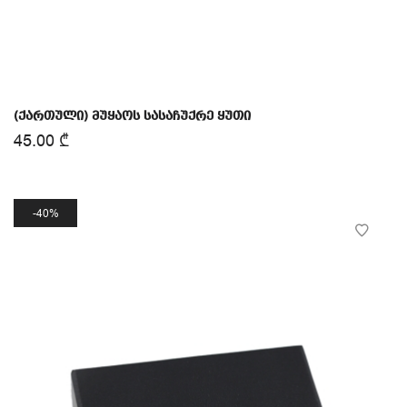
(ქართული) მუყაოს სასაჩუქრე ყუთი
45.00
₾
40%