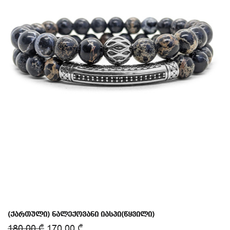
(ქართული) ნალექოვანი იასპი(წყვილი)
180.00
₾
170.00
₾