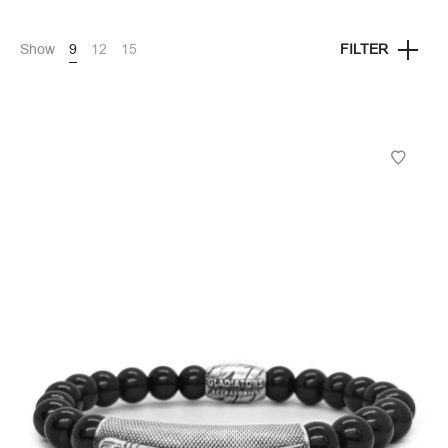
Show
9
12
15
FILTER