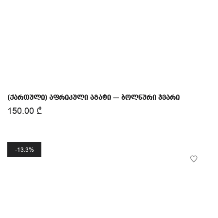
(ქართული) აფრიკული აგატი — ბოლნური ჯვარი
150.00
₾
13.3%