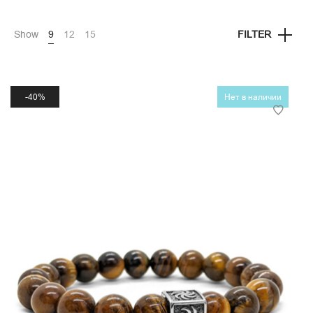
Show
9
12
15
FILTER
40%
Нет в наличии