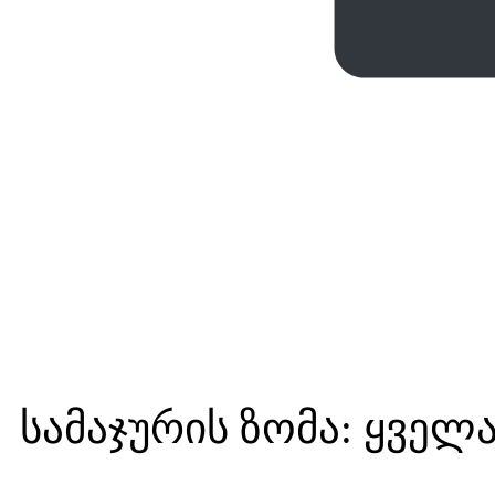
სამაჯურის ზომა: ყველა