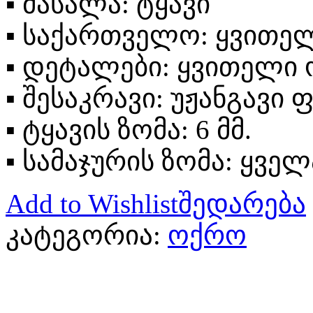
▪
მასალა: ტყავი
▪
საქართველო: ყვითელი
▪
დეტალები: ყვითელი ოქ
▪
შესაკრავი: უჟანგავი
▪
ტყავის ზომა: 6 მმ.
▪
სამაჯურის ზომა: ყველ
Add to Wishlist
შედარება
კატეგორია:
ოქრო