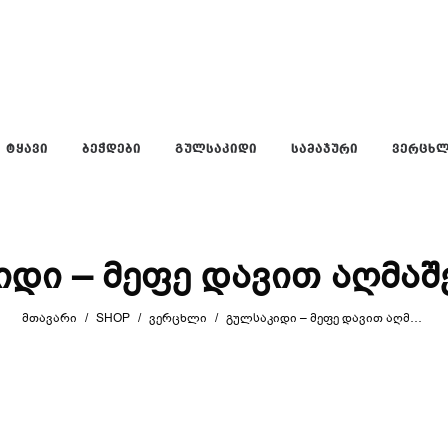
ᲢᲧᲐᲕᲘ
ᲑᲔᲭᲓᲔᲑᲘ
ᲒᲣᲚᲡᲐᲙᲘᲓᲘ
ᲡᲐᲛᲐᲯᲣᲠᲘ
ᲕᲔᲠᲪᲮ
იდი – მეფე დავით აღმაშ
ᲛᲗᲐᲕᲐᲠᲘ
/
SHOP
/
ᲕᲔᲠᲪᲮᲚᲘ
/
ᲒᲣᲚᲡᲐᲙᲘᲓᲘ – ᲛᲔᲤᲔ ᲓᲐᲕᲘᲗ ᲐᲦᲛᲐᲨᲔᲜᲔᲑᲔᲚᲘ