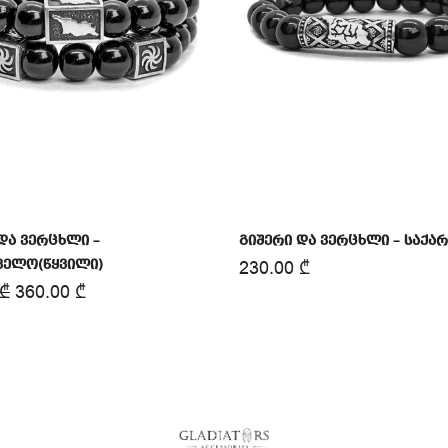
და ვერცხლი –
გიშერი და ვერცხლი – საქ
230.00
₾
ველო(წყვილი)
₾
360.00
₾