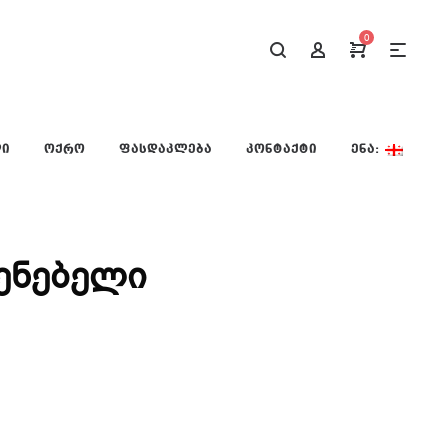
0
ᲚᲘ
ᲝᲥᲠᲝ
ᲤᲐᲡᲓᲐᲙᲚᲔᲑᲐ
ᲙᲝᲜᲢᲐᲥᲢᲘ
ᲔᲜᲐ:
ენებელი