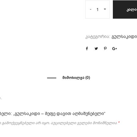
-
+
ᲙᲐᲚᲐ
კატეგორია:
გულსაკიდი
ᲛᲘᲛᲝᲮᲘᲚᲕᲐ (0)
.
ბელი: „გულსაკიდი – მეფე დავით აღმაშენებელი“
 გამოქვეყნებული არ იყო.
აუცილებელი ველები მონიშნულია
*