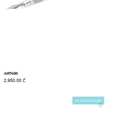
კალამი
2,950.00
₾
არ არის მარაგში