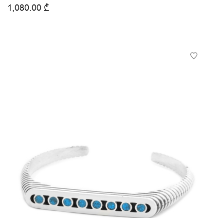
1,080.00
₾