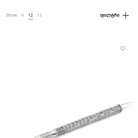
Show
9
12
15
ᲤᲘᲚᲢᲠᲘ