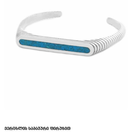
ვერცხლის სამაჯური ფირუზით